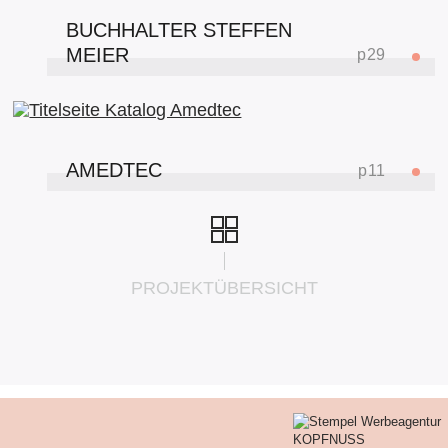
BUCHHALTER STEFFEN
MEIER
p
29
AMEDTEC
p
11
PROJEKTÜBERSICHT