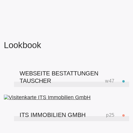
Lookbook
WEBSEITE BESTATTUNGEN
TAUSCHER
w
47
ITS IMMOBILIEN GMBH
p
25