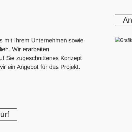
An
ns mit Ihrem Unternehmen sowie
ien. Wir erarbeiten
uf Sie zugeschnittenes Konzept
ir ein Angebot für das Projekt.
urf