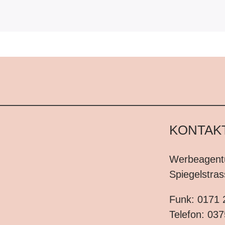
KONTAK
Werbeagen
Spiegelstra
Funk:
0171 
Telefon:
037