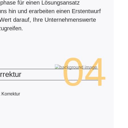
ephase für einen Lösungsansatz
ns hin und erarbeiten einen Erstentwurf
n Wert darauf, Ihre Unternehmenswerte
ugreifen.
04
rrektur