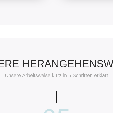
ERE HERANGEHENSW
Unsere Arbeitsweise kurz in 5 Schritten erklärt