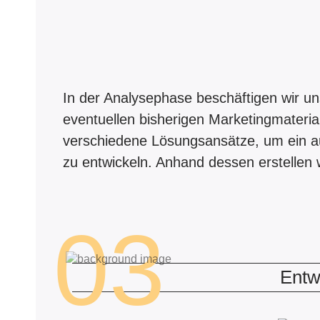
In der Analysephase beschäftigen wir u
eventuellen bisherigen Marketingmaterial
verschiedene Lösungsansätze, um ein a
zu entwickeln. Anhand dessen erstellen w
03
Entw