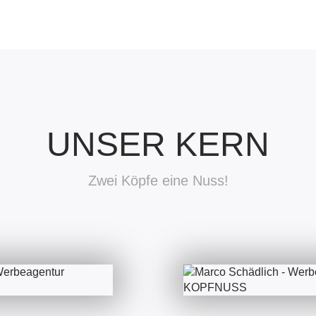
UNSER KERN
Zwei Köpfe eine Nuss!