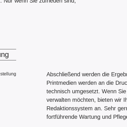
t. Nur wenn Sie zufrieden sind,
ung
Abschließend werden die Ergebni
Printmedien werden an die Druc
technisch umgesetzt. Wenn Sie
verwalten möchten, bieten wir 
Redaktionssystem an. Sehr gern
fortführende Wartung und Pfleg