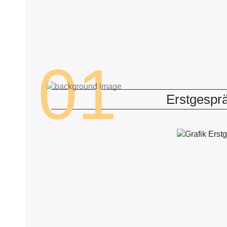
01
Erstgespr