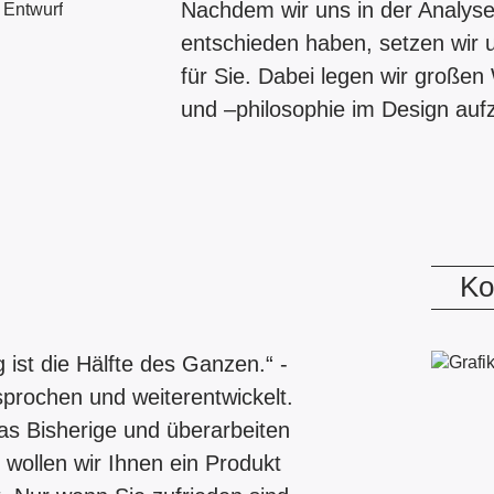
Nachdem wir uns in der Analys
entschieden haben, setzen wir u
für Sie. Dabei legen wir große
und –philosophie im Design aufz
Ko
 ist die Hälfte des Ganzen.“ -
sprochen und weiterentwickelt.
das Bisherige und überarbeiten
 wollen wir Ihnen ein Produkt