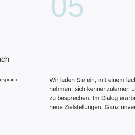
05
äch
Wir laden Sie ein, mit einem le
nehmen, sich kennenzulernen un
zu besprechen. Im Dialog erar
neue Zielstellungen. Ganz unver