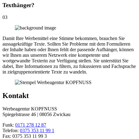
Texthänger?
03
Damit Ihre Werbemittel eine Stimme bekommen, brauchen Sie
aussagekräftige Texte. Sollten Sie Probleme mit dem Formulieren
der Inhalte haben oder Ihnen fehlt der passende Aufhänger, können
wir Ihnen aus unserem Netzwerk eine kompetente und
wortgewandte Texterin zur Verfügung stellen. Sie unterstützt Sie
dabei, Ihre Informationen zu filtern, zu fokussieren und Fachsprache
in zielgruppenorientierte Texte zu wandeln.
Kontakt
Werbeagentur KOPFNUSS
Spiegelstrasse 46 | 08056 Zwickau
Funk:
0171 278 12 87
Telefon:
0375 353 11 99 1
Fax: 0375 353 11 99 3