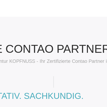
LE CONTAO PARTNE
ur KOPFNUSS - Ihr Zertifizierte Contao Partner 
ATIV. SACHKUNDIG.