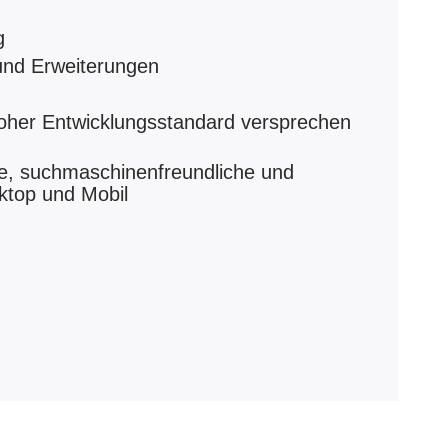
g
und Erweiterungen
oher Entwicklungsstandard versprechen
lle, suchmaschinenfreundliche und
sktop und Mobil