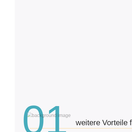
01
weitere Vorteile f