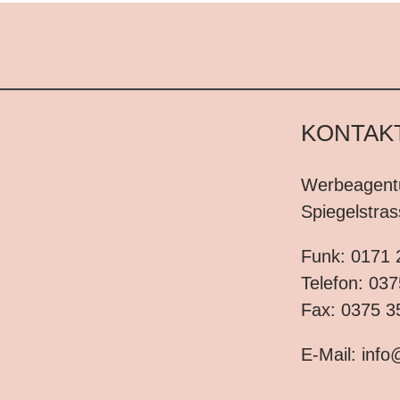
KONTAK
Werbeagen
Spiegelstra
Funk:
0171 
Telefon:
037
Fax: 0375 3
E-Mail:
info