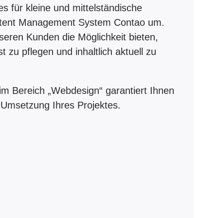
es für kleine und mittelständische
tent Management System Contao um.
nseren Kunden die Möglichkeit bieten,
 zu pflegen und inhaltlich aktuell zu
 im Bereich „Webdesign“ garantiert Ihnen
 Umsetzung Ihres Projektes.