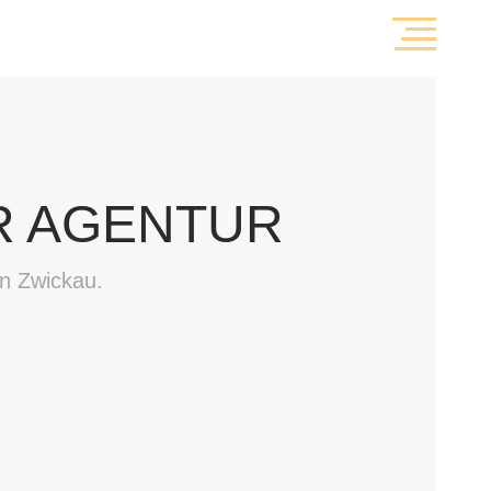
R AGENTUR
in Zwickau.