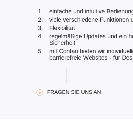
einfache und intuitive Bedienun
viele verschiedene Funktionen 
Flexibilität
regelmäßige Updates und ein h
Sicherheit
mit Contao bieten wir individue
barrierefreie Websites - für De
FRAGEN SIE UNS AN